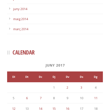
juny 2014
maig 2014
març 2014
CALENDAR
JUNY 2017
Dl
Dt
Dc
Dj
Dv
Ds
Dg
1
2
3
4
5
6
7
8
9
10
11
12
13
14
15
16
17
18