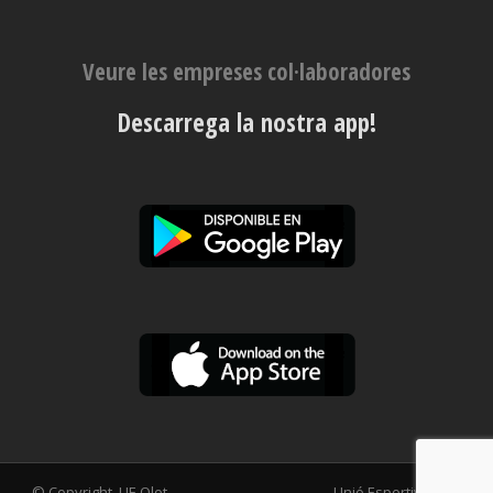
Veure les empreses col·laboradores
Descarrega la nostra app!
© Copyright, UE Olot
Unió Esportiva Olot