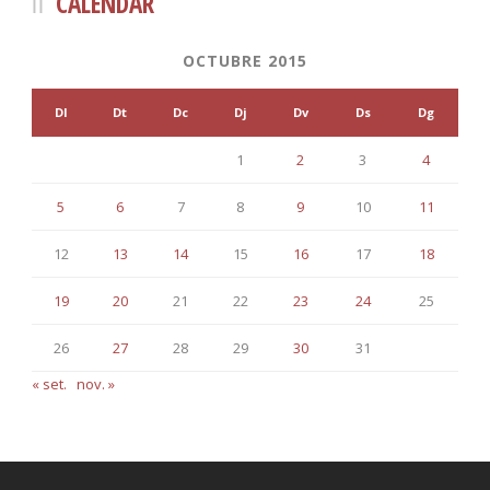
CALENDAR
OCTUBRE 2015
Dl
Dt
Dc
Dj
Dv
Ds
Dg
1
2
3
4
5
6
7
8
9
10
11
12
13
14
15
16
17
18
19
20
21
22
23
24
25
26
27
28
29
30
31
« set.
nov. »