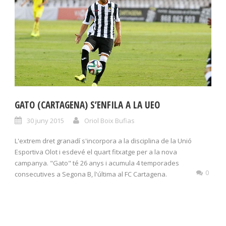
GATO (CARTAGENA) S’ENFILA A LA UEO
30 juny 2015
Oriol Boix Bufias
L'extrem dret granadí s'incorpora a la disciplina de la Unió
Esportiva Olot i esdevé el quart fitxatge per a la nova
campanya. "Gato" té 26 anys i acumula 4 temporades
0
consecutives a Segona B, l'última al FC Cartagena.