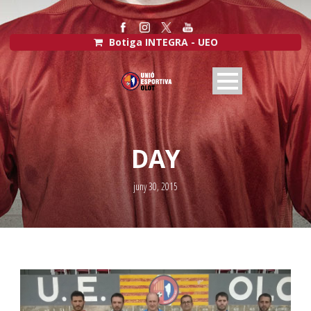
Botiga INTEGRA - UEO
DAY
juny 30, 2015