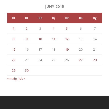
JUNY 2015
Dl
Dt
Dc
Dj
Dv
Ds
Dg
1
2
3
4
5
6
7
8
9
10
11
12
13
14
15
16
17
18
19
20
21
22
23
24
25
26
27
28
29
30
« maig
jul. »