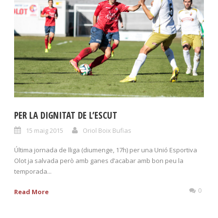
PER LA DIGNITAT DE L’ESCUT
15 maig 2015
Oriol Boix Bufias
Última jornada de lliga (diumenge, 17h) per una Unió Esportiva
Olot ja salvada però amb ganes d’acabar amb bon peu la
temporada...
0
Read More