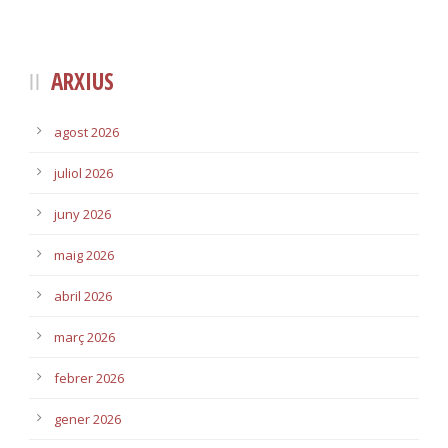
ARXIUS
agost 2026
juliol 2026
juny 2026
maig 2026
abril 2026
març 2026
febrer 2026
gener 2026