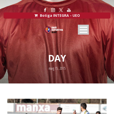
Botiga INTEGRA - UEO
DAY
maig 15, 2015