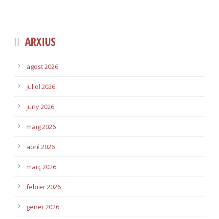
ARXIUS
agost 2026
juliol 2026
juny 2026
maig 2026
abril 2026
març 2026
febrer 2026
gener 2026