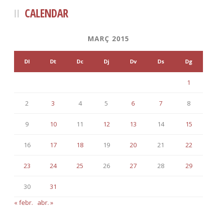
CALENDAR
MARÇ 2015
Dl
Dt
Dc
Dj
Dv
Ds
Dg
1
2
3
4
5
6
7
8
9
10
11
12
13
14
15
16
17
18
19
20
21
22
23
24
25
26
27
28
29
30
31
« febr.
abr. »