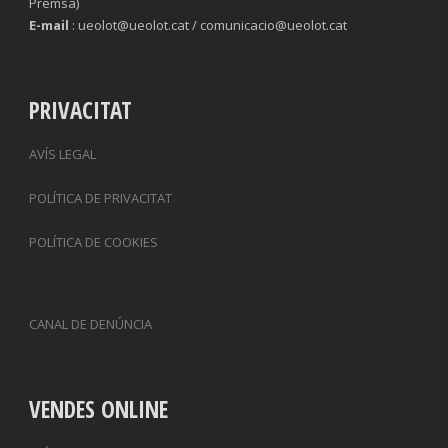
Premsa)
E-mail
: ueolot@ueolot.cat / comunicacio@ueolot.cat
PRIVACITAT
AVÍS LEGAL
POLÍTICA DE PRIVACITAT
POLÍTICA DE COOKIES
CANAL DE DENÚNCIA
VENDES ONLINE