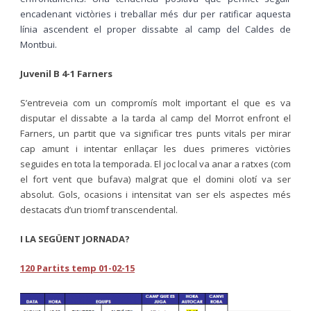
encadenant victòries i treballar més dur per ratificar aquesta
línia ascendent el proper dissabte al camp del Caldes de
Montbui.
Juvenil B 4-1 Farners
S’entreveia com un compromís molt important el que es va
disputar el dissabte a la tarda al camp del Morrot enfront el
Farners, un partit que va significar tres punts vitals per mirar
cap amunt i intentar enllaçar les dues primeres victòries
seguides en tota la temporada. El joc local va anar a ratxes (com
el fort vent que bufava) malgrat que el domini olotí va ser
absolut. Gols, ocasions i intensitat van ser els aspectes més
destacats d’un triomf transcendental.
I LA SEGÜENT JORNADA?
120 Partits temp 01-02-15