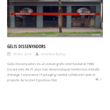
GELIS DISSENYADORS
09 des. 2014
Oriol Boix Bufias
Gelis Dissenyadors és un estudi gràfic olotí fundat el 1988.
Durant més de 25 anys han desenvolupat nombrosos treballs
d'Imatge Corporativa i Packaging i també col·laboren amb el
0
projecte de la Unió Esportiva Olot.