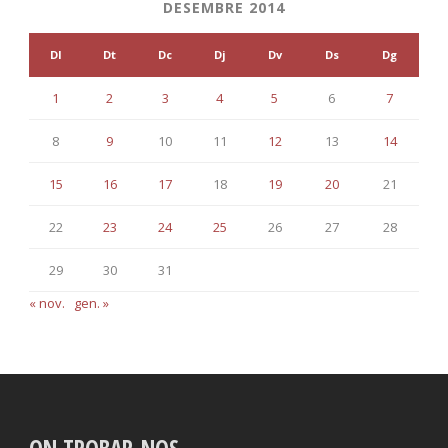
DESEMBRE 2014
Dl
Dt
Dc
Dj
Dv
Ds
Dg
1
2
3
4
5
6
7
8
9
10
11
12
13
14
15
16
17
18
19
20
21
22
23
24
25
26
27
28
29
30
31
« nov.
gen. »
ON TROBAR-NOS