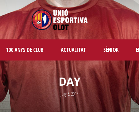
100 ANYS DE CLUB
ACTUALITAT
SÈNIOR
E
DAY
juny 6, 2014