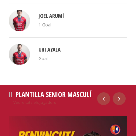
JOEL ARUMÍ
1 Goal
URI AYALA
Goal
PLANTILLA SENIOR MASCULÍ
Veure tots els jugadors