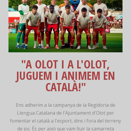
"A OLOT I A L'OLOT,
JUGUEM I ANIMEM EN
CATALÀ!"
Ens adherim a la campanya de la Regidoria de
Llengua Catalana de l'Ajuntament d'Olot per
fomentar el català a l'esport, dins i fora del terreny
de joc. És per això que vam lluir la samarreta