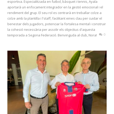
esportiva. Especialitzada en futbol, bàsquet i tennis, Ayala
aportarà un enfocament integrador en la gestió emocional i el
rendiment del grup. El seu rol es centrarà en treballar colze a
colze amb la plantilla i l'staff, facilitant eines clau per cuidar el
benestar dels jugadors, potenciar la fortalesa mental i construir
la cohesió necessària per assolir els objectius d'aquesta
0
temporada a Segona Federació. Benvinguda al club, Nora!