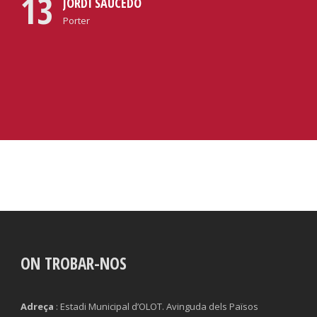
13
JORDI SAUCEDO
Porter
ON TROBAR-NOS
Adreça
: Estadi Municipal d’OLOT. Avinguda dels Països