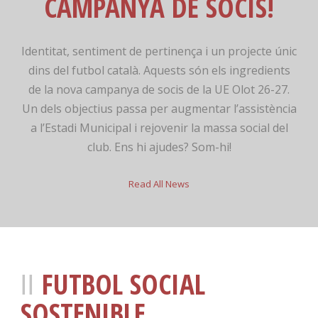
CAMPANYA DE SOCIS!
Identitat, sentiment de pertinença i un projecte únic
dins del futbol català. Aquests són els ingredients
de la nova campanya de socis de la UE Olot 26-27.
Un dels objectius passa per augmentar l’assistència
a l’Estadi Municipal i rejovenir la massa social del
club. Ens hi ajudes? Som-hi!
Read All News
FUTBOL SOCIAL
SOSTENIBLE