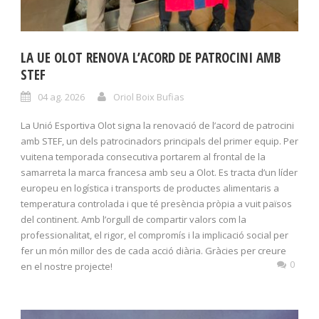
LA UE OLOT RENOVA L’ACORD DE PATROCINI AMB
STEF
04 ag. 2026
Oriol Boix Bufias
La Unió Esportiva Olot signa la renovació de l’acord de patrocini
amb STEF, un dels patrocinadors principals del primer equip. Per
vuitena temporada consecutiva portarem al frontal de la
samarreta la marca francesa amb seu a Olot. Es tracta d’un líder
europeu en logística i transports de productes alimentaris a
temperatura controlada i que té presència pròpia a vuit països
del continent. Amb l’orgull de compartir valors com la
professionalitat, el rigor, el compromís i la implicació social per
fer un món millor des de cada acció diària. Gràcies per creure
0
en el nostre projecte!