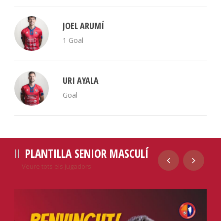
JOEL ARUMÍ
1 Goal
URI AYALA
Goal
PLANTILLA SENIOR MASCULÍ
Veure tots els jugadors