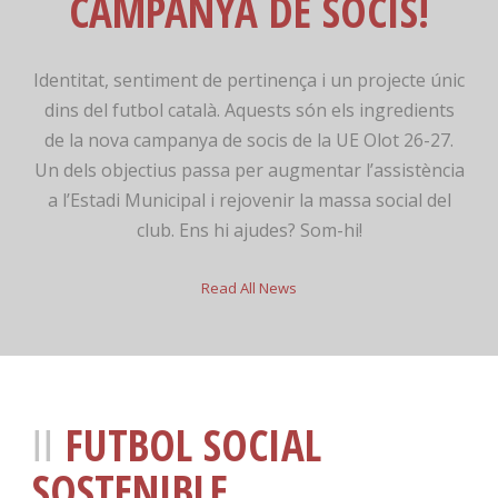
CAMPANYA DE SOCIS!
Identitat, sentiment de pertinença i un projecte únic
dins del futbol català. Aquests són els ingredients
de la nova campanya de socis de la UE Olot 26-27.
Un dels objectius passa per augmentar l’assistència
a l’Estadi Municipal i rejovenir la massa social del
club. Ens hi ajudes? Som-hi!
Read All News
FUTBOL SOCIAL
SOSTENIBLE