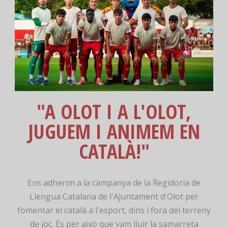
"A OLOT I A L'OLOT,
JUGUEM I ANIMEM EN
CATALÀ!"
Ens adherim a la campanya de la Regidoria de
Llengua Catalana de l'Ajuntament d'Olot per
fomentar el català a l'esport, dins i fora del terreny
de joc. És per això que vam lluir la samarreta