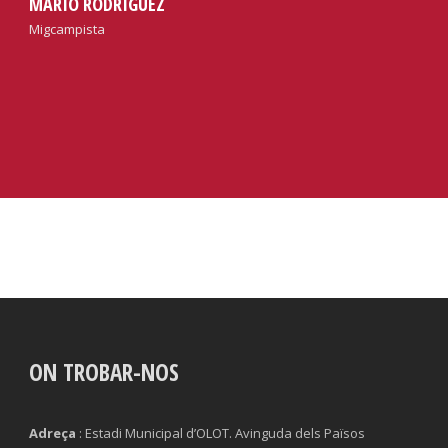
MARIO RODRÍGUEZ
Migcampista
ON TROBAR-NOS
Adreça
: Estadi Municipal d’OLOT. Avinguda dels Països