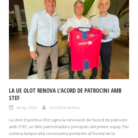
LA UE OLOT RENOVA L’ACORD DE PATROCINI AMB
STEF
04 ag. 2026
Oriol Boix Bufias
La Unió Esportiva Olot signa la renovació de l’acord de patrocini
amb STEF, un dels patrocinadors principals del primer equip. Per
vuitena temporada consecutiva portarem al frontal de la