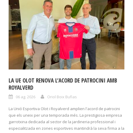
LA UE OLOT RENOVA L’ACORD DE PATROCINI AMB
ROYALVERD
06 ag. 2026
Oriol Boix Bufias
La Unió Esportiva Olot i Royalverd amplien l'acord de patrocini
que els uneix per una temporada més. La prestigiosa empresa
garrotxina dedicada al sector de la jardineria professional i
especialitzada en zones esportives mantindrà la seva firma a la