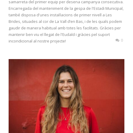
samarreta del primer equip per desena campanya consecutiva.
Encarregada del manteniment de la gespa de l'Estadi Municipal,
també disposa d'unes instal·lacions de primer nivell a Les
Brides, situades al cor de La Vall d’en Bas, i de les quals podem
gaudir de manera habitual amb totes les facilitats. Gràcies per
mantenir ben viu el llegat de l'Eudald i gràcies pel suport
0
incondicional al nostre projecte!