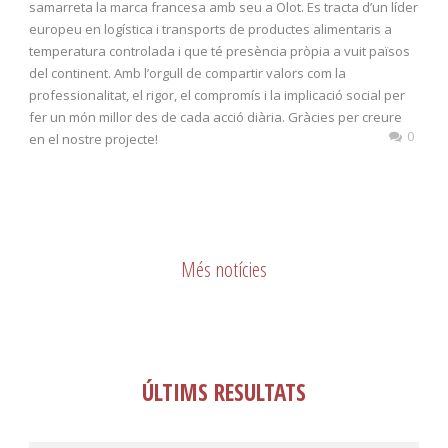
samarreta la marca francesa amb seu a Olot. Es tracta d’un líder
europeu en logística i transports de productes alimentaris a
temperatura controlada i que té presència pròpia a vuit països
del continent. Amb l’orgull de compartir valors com la
professionalitat, el rigor, el compromís i la implicació social per
fer un món millor des de cada acció diària. Gràcies per creure
0
en el nostre projecte!
Més notícies
ÚLTIMS RESULTATS