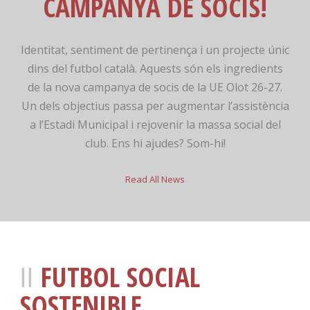
CAMPANYA DE SOCIS!
Identitat, sentiment de pertinença i un projecte únic
dins del futbol català. Aquests són els ingredients
de la nova campanya de socis de la UE Olot 26-27.
Un dels objectius passa per augmentar l’assistència
a l’Estadi Municipal i rejovenir la massa social del
club. Ens hi ajudes? Som-hi!
Read All News
FUTBOL SOCIAL
SOSTENIBLE