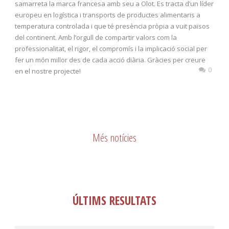
samarreta la marca francesa amb seu a Olot. Es tracta d’un líder
europeu en logística i transports de productes alimentaris a
temperatura controlada i que té presència pròpia a vuit països
del continent. Amb l’orgull de compartir valors com la
professionalitat, el rigor, el compromís i la implicació social per
fer un món millor des de cada acció diària. Gràcies per creure
0
en el nostre projecte!
Més notícies
ÚLTIMS RESULTATS