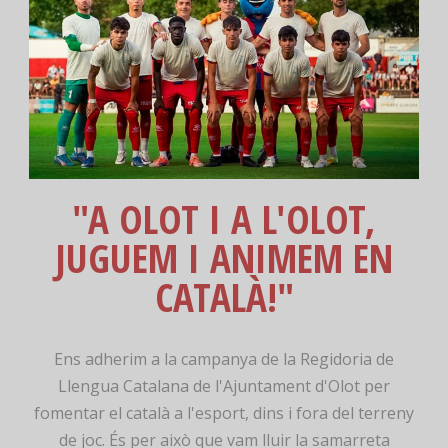
"A OLOT I A L'OLOT,
JUGUEM I ANIMEM EN
CATALÀ!"
Ens adherim a la campanya de la Regidoria de
Llengua Catalana de l'Ajuntament d'Olot per
fomentar el català a l'esport, dins i fora del terreny
de joc. És per això que vam lluir la samarreta