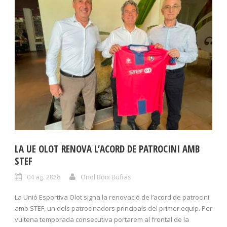
LA UE OLOT RENOVA L’ACORD DE PATROCINI AMB
STEF
04 ag. 2026
Oriol Boix Bufias
La Unió Esportiva Olot signa la renovació de l’acord de patrocini
amb STEF, un dels patrocinadors principals del primer equip. Per
vuitena temporada consecutiva portarem al frontal de la