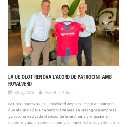
LA UE OLOT RENOVA L’ACORD DE PATROCINI AMB
ROYALVERD
06 ag. 2026
Oriol Boix Bufias
La Unió Esportiva Olot i Royalverd amplien l'acord de patrocini
que els uneix per una temporada més. La prestigiosa empresa
garrotxina dedicada al sector de la jardineria professional i
especialitzada en zones esportives mantindrà la seva firma a la