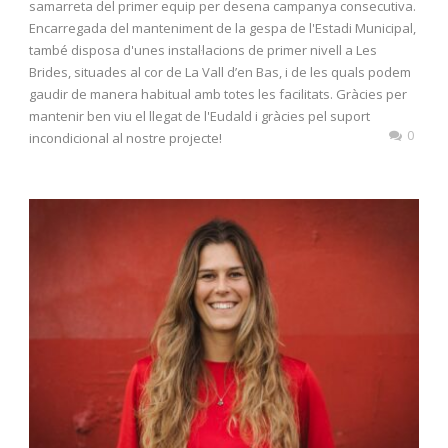
samarreta del primer equip per desena campanya consecutiva.
Encarregada del manteniment de la gespa de l'Estadi Municipal,
també disposa d'unes instal·lacions de primer nivell a Les
Brides, situades al cor de La Vall d’en Bas, i de les quals podem
gaudir de manera habitual amb totes les facilitats. Gràcies per
mantenir ben viu el llegat de l'Eudald i gràcies pel suport
0
incondicional al nostre projecte!