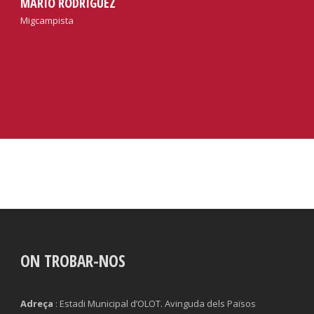
MARIO RODRÍGUEZ
Migcampista
ON TROBAR-NOS
Adreça
: Estadi Municipal d’OLOT. Avinguda dels Països