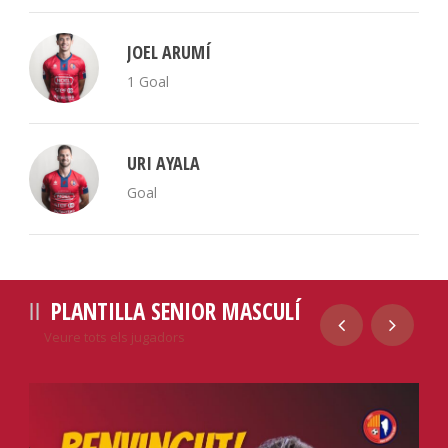
JOEL ARUMÍ
1 Goal
URI AYALA
Goal
PLANTILLA SENIOR MASCULÍ
Veure tots els jugadors