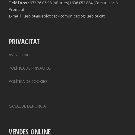
Telèfons
: 972 26 06 98 (oficines) i 636 052 884 (Comunicació i
Premsa)
E-mail
: ueolot@ueolot.cat / comunicacio@ueolot.cat
PRIVACITAT
AVÍS LEGAL
POLÍTICA DE PRIVACITAT
POLÍTICA DE COOKIES
CANAL DE DENÚNCIA
VENDES ONLINE