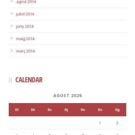
agost 2014
juliol 2014
juny 2014
maig 2014
març 2014
CALENDAR
AGOST 2026
Dl
Dt
Dc
Dj
Dv
Ds
Dg
1
2