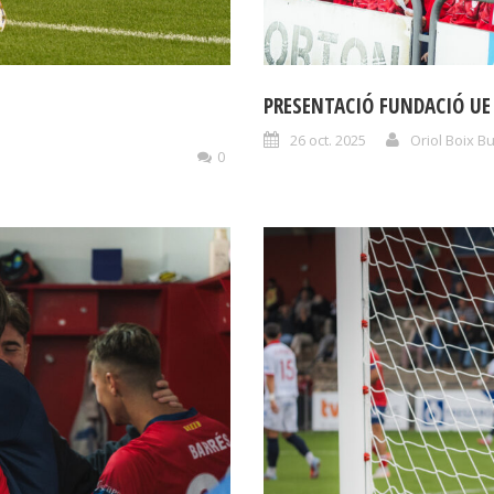
PRESENTACIÓ FUNDACIÓ UE
26 oct. 2025
Oriol Boix B
0