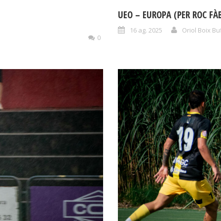
UEO – EUROPA (PER ROC FÀ
16 ag. 2025
Oriol Boix Bu
0