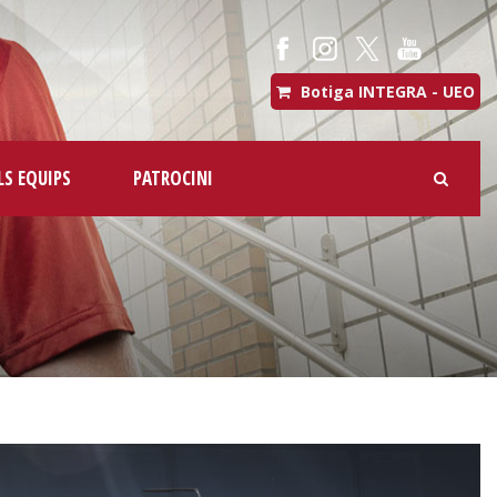
Botiga INTEGRA - UEO
LS EQUIPS
PATROCINI