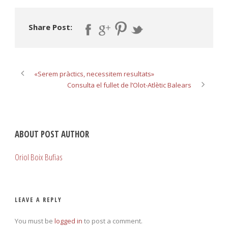
Share Post:
«Serem pràctics, necessitem resultats»
Consulta el fullet de l’Olot-Atlètic Balears
ABOUT POST AUTHOR
Oriol Boix Bufias
LEAVE A REPLY
You must be
logged in
to post a comment.