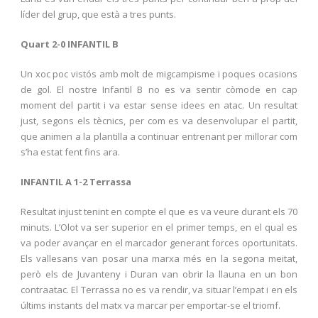
líder del grup, que està a tres punts.
Quart 2-0 INFANTIL B
Un xoc poc vistós amb molt de migcampisme i poques ocasions
de gol. El nostre Infantil B no es va sentir còmode en cap
moment del partit i va estar sense idees en atac. Un resultat
just, segons els tècnics, per com es va desenvolupar el partit,
que animen a la plantilla a continuar entrenant per millorar com
s’ha estat fent fins ara.
INFANTIL A 1-2 Terrassa
Resultat injust tenint en compte el que es va veure durant els 70
minuts. L’Olot va ser superior en el primer temps, en el qual es
va poder avançar en el marcador generant forces oportunitats.
Els vallesans van posar una marxa més en la segona meitat,
però els de Juvanteny i Duran van obrir la llauna en un bon
contraatac. El Terrassa no es va rendir, va situar l’empat i en els
últims instants del matx va marcar per emportar-se el triomf.