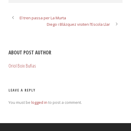
El tren passa per La Murta
Diego i Blázquez visiten l’Escola Llar
ABOUT POST AUTHOR
Oriol Boix Bufias
LEAVE A REPLY
You must be
logged in
to post a comment.