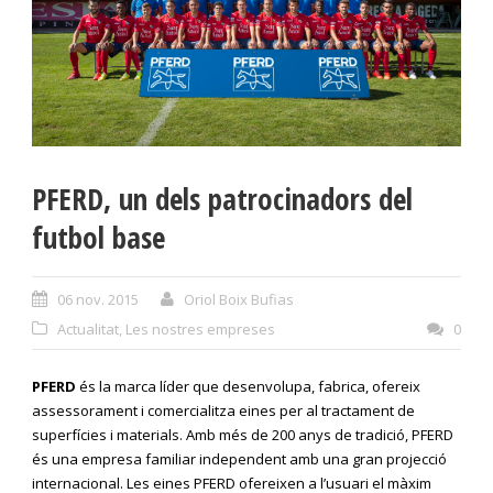
PFERD, un dels patrocinadors del
futbol base
06 nov. 2015
Oriol Boix Bufias
Actualitat
,
Les nostres empreses
0
PFERD
és la marca líder que desenvolupa, fabrica, ofereix
assessorament i comercialitza eines per al tractament de
superfícies i materials. Amb més de 200 anys de tradició, PFERD
és una empresa familiar independent amb una gran projecció
internacional. Les eines PFERD ofereixen a l’usuari el màxim