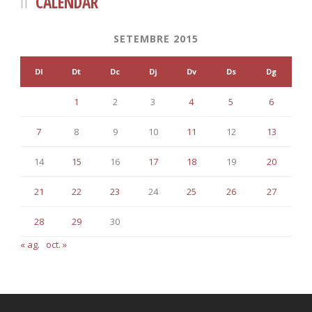
CALENDAR
SETEMBRE 2015
Dl
Dt
Dc
Dj
Dv
Ds
Dg
1
2
3
4
5
6
7
8
9
10
11
12
13
14
15
16
17
18
19
20
21
22
23
24
25
26
27
28
29
30
« ag.
oct. »