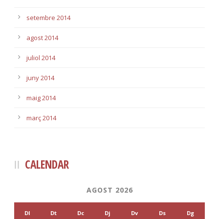
setembre 2014
agost 2014
juliol 2014
juny 2014
maig 2014
març 2014
CALENDAR
AGOST 2026
Dl
Dt
Dc
Dj
Dv
Ds
Dg