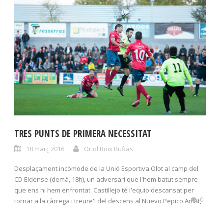
TRES PUNTS DE PRIMERA NECESSITAT
18 març 2016
Oriol Boix Bufias
Desplaçament incòmode de la Unió Esportiva Olot al camp del
CD Eldense (demà, 18h), un adversari que l'hem batut sempre
que ens hi hem enfrontat. Castillejo té l'equip descansat per
0
tornar a la càrrega i treure'l del descens al Nuevo Pepico Amat,