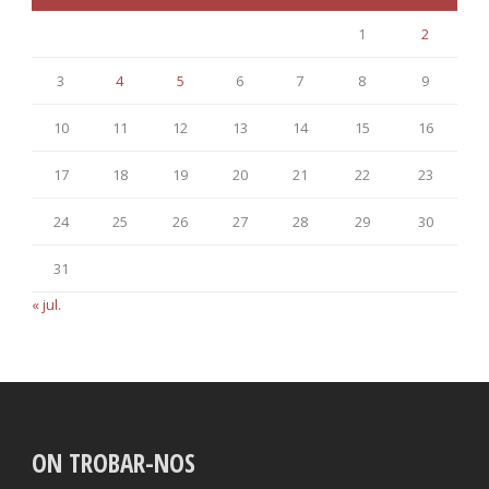
1
2
3
4
5
6
7
8
9
10
11
12
13
14
15
16
17
18
19
20
21
22
23
24
25
26
27
28
29
30
31
« jul.
ON TROBAR-NOS