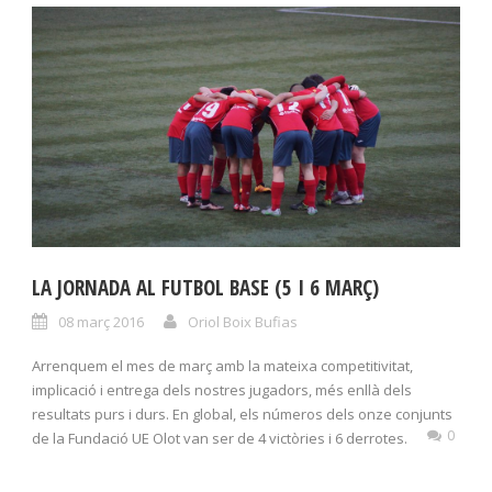
LA JORNADA AL FUTBOL BASE (5 I 6 MARÇ)
08 març 2016
Oriol Boix Bufias
Arrenquem el mes de març amb la mateixa competitivitat,
implicació i entrega dels nostres jugadors, més enllà dels
resultats purs i durs. En global, els números dels onze conjunts
0
de la Fundació UE Olot van ser de 4 victòries i 6 derrotes.