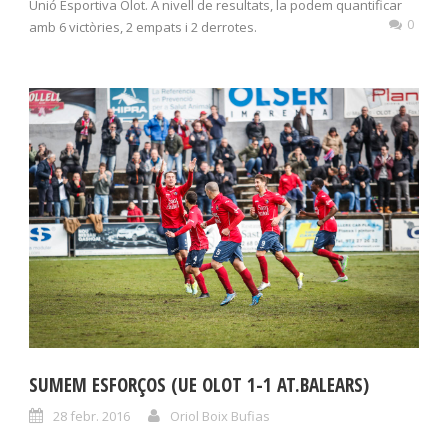
Unió Esportiva Olot. A nivell de resultats, la podem quantificar
0
amb 6 victòries, 2 empats i 2 derrotes.
SUMEM ESFORÇOS (UE OLOT 1-1 AT.BALEARS)
28 febr. 2016
Oriol Boix Bufias