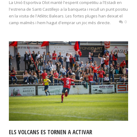
La Unió Esportiva Olot manté l'esperit competitiu a l'Estadi en
l'estrena de Santi Castillejo a la banqueta i recull un punt positiu
en la visita de l'Atlètic Balears. Les fortes pluges han deixat el
0
camp malmès i hem hagut d'emprar un joc més directe.
ELS VOLCANS ES TORNEN A ACTIVAR