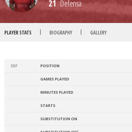
21
Defensa
|
|
PLAYER STATS
BIOGRAPHY
GALLERY
DEF
POSITION
GAMES PLAYED
MINUTES PLAYED
STARTS
SUBSTITUTION ON
SUBSTITUTION OFF