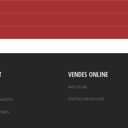
T
VENDES ONLINE
AVÍS LEGAL
POLÍTICA DEVOLUCIÓ
IVACITAT
OKIES