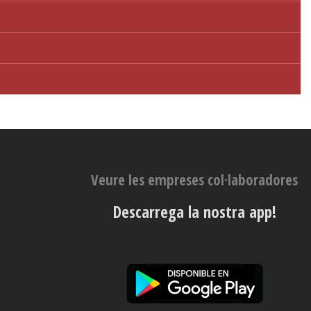
Veure les empreses col·laboradores
Descarrega la nostra app!