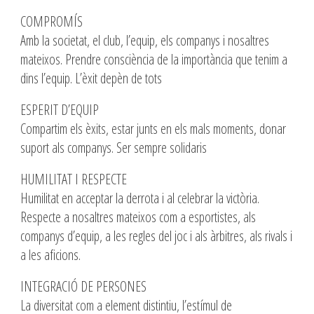
COMPROMÍS
Amb la societat, el club, l’equip, els companys i nosaltres
mateixos. Prendre consciència de la importància que tenim a
dins l’equip. L’èxit depèn de tots
ESPERIT D’EQUIP
Compartim els èxits, estar junts en els mals moments, donar
suport als companys. Ser sempre solidaris
HUMILITAT I RESPECTE
Humilitat en acceptar la derrota i al celebrar la victòria.
Respecte a nosaltres mateixos com a esportistes, als
companys d’equip, a les regles del joc i als àrbitres, als rivals i
a les aficions.
INTEGRACIÓ DE PERSONES
La diversitat com a element distintiu, l’estímul de