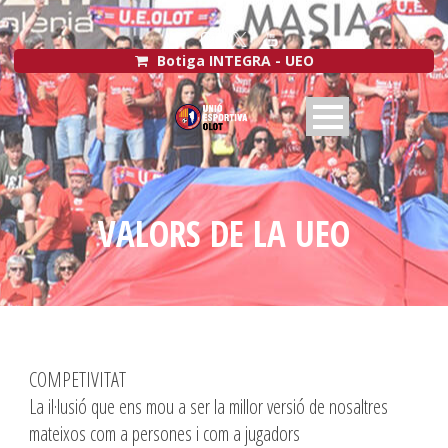
Botiga INTEGRA - UEO
VALORS DE LA UEO
COMPETIVITAT
La il·lusió que ens mou a ser la millor versió de nosaltres
mateixos com a persones i com a jugadors