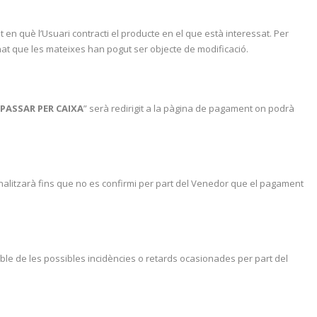
en què l’Usuari contracti el producte en el que està interessat. Per
nat que les mateixes han pogut ser objecte de modificació.
PASSAR PER CAIXA
” serà redirigit a la pàgina de pagament on podrà
nalitzarà fins que no es confirmi per part del Venedor que el pagament
le de les possibles incidències o retards ocasionades per part del