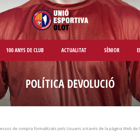
100 ANYS DE CLUB
ACTUALITAT
SÈNIOR
E
POLÍTICA DEVOLUCIÓ
cessos de compra formalitzats pels Usuaris a través de la pàgina Web de 