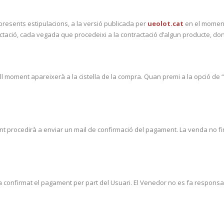
presents estipulacions, a la versió publicada per
ueolot.cat
en el moment 
actació, cada vegada que procedeixi a la contractació d’algun producte, do
ell moment apareixerà a la cistella de la compra. Quan premi a la opció de “
nt procedirà a enviar un mail de confirmació del pagament. La venda no fi
onfirmat el pagament per part del Usuari. El Venedor no es fa responsab