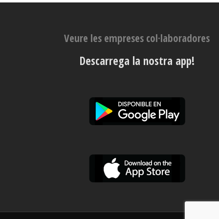
Veure les empreses col·laboradores
Descarrega la nostra app!