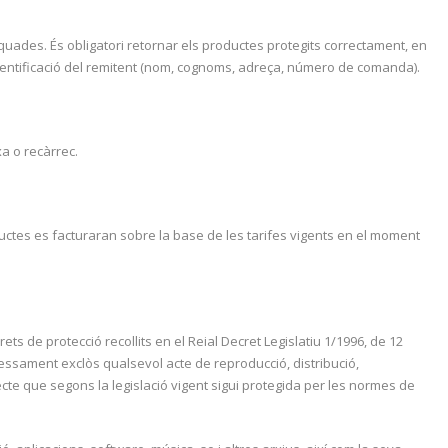
quades. És obligatori retornar els productes protegits correctament, en
identificació del remitent (nom, cognoms, adreça, número de comanda).
xa o recàrrec.
ductes es facturaran sobre la base de les tarifes vigents en el moment
rets de protecció recollits en el Reial Decret Legislatiu 1/1996, de 12
ressament exclòs qualsevol acte de reproducció, distribució,
cte que segons la legislació vigent sigui protegida per les normes de