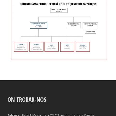
ON TROBAR-NOS
Adreça
: Estadi Municipal d’OLOT. Avinguda dels Països