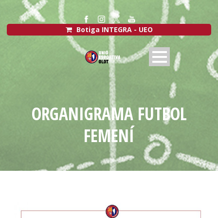
Botiga INTEGRA - UEO
ORGANIGRAMA FUTBOL
FEMENÍ