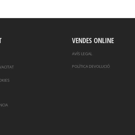
T
VENDES ONLINE
AVÍS LEGAL
POLÍTICA DEVOLUCIÓ
IVACITAT
OKIES
NCIA