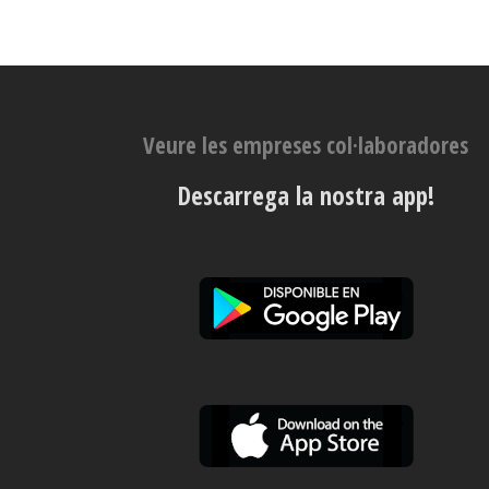
Veure les empreses col·laboradores
Descarrega la nostra app!