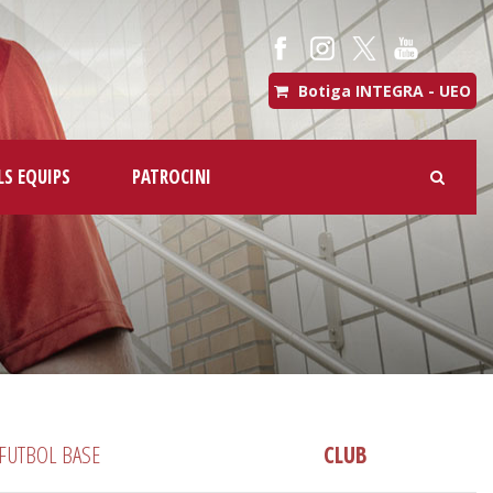
Botiga INTEGRA - UEO
LS EQUIPS
PATROCINI
FUTBOL BASE
CLUB