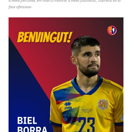
a nivell personal, em marco millorar a nivell futbolístic, sobretot en la
fase ofensiva»