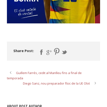
Share Post:
Guillem Farrés, cedit al Manlleu fins a final de
temporada
Diego Sanz, nou preparador físic de la UE Olot
ABOUT POST AUTHOR