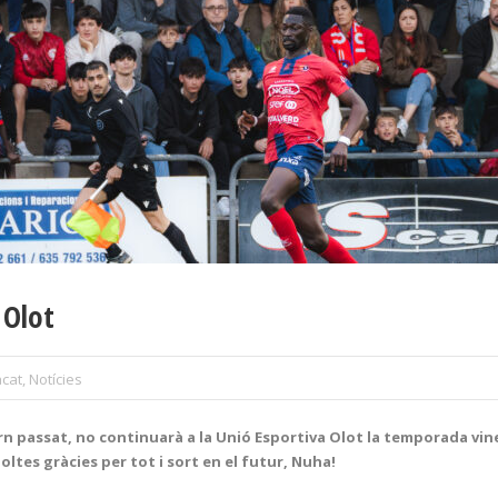
 Olot
cat
,
Notícies
rn passat, no continuarà a la Unió Esportiva Olot la temporada vine
Moltes gràcies per tot i sort en el futur, Nuha!