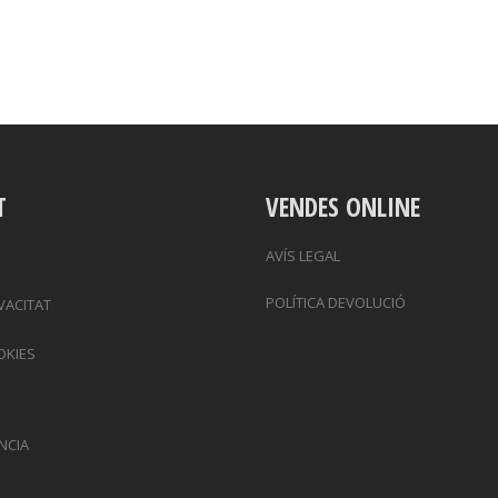
T
VENDES ONLINE
AVÍS LEGAL
POLÍTICA DEVOLUCIÓ
IVACITAT
OKIES
NCIA