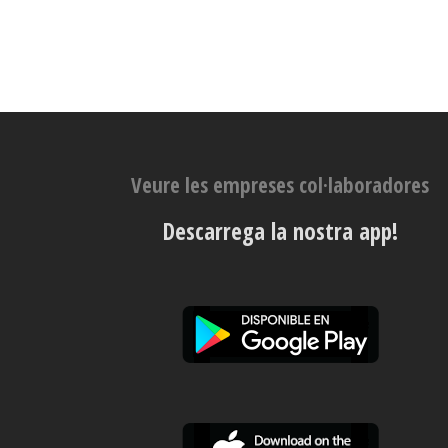
Veure les empreses col·laboradores
Descarrega la nostra app!