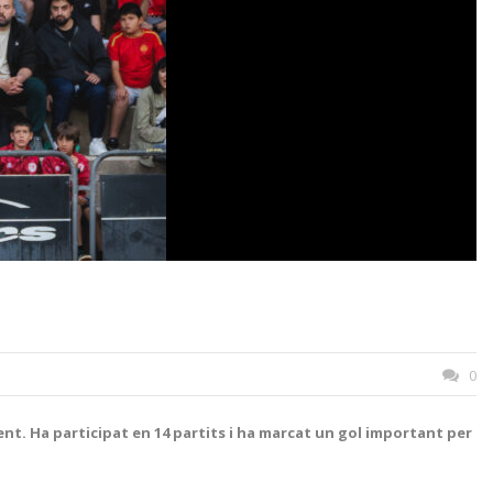
0
nt. Ha participat en 14 partits i ha marcat un gol important per