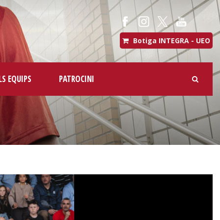
Botiga INTEGRA - UEO
LS EQUIPS
PATROCINI