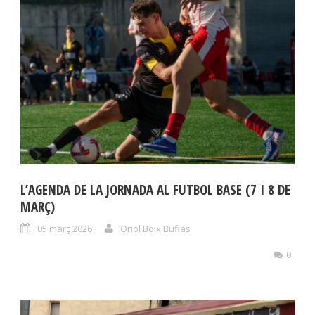
L’AGENDA DE LA JORNADA AL FUTBOL BASE (7 I 8 DE
MARÇ)
05 març 2026
Oriol Boix Bufias
0