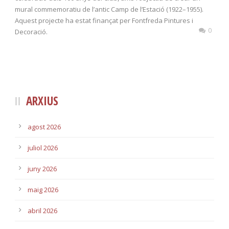
mural commemoratiu de l’antic Camp de l’Estació (1922–1955).
Aquest projecte ha estat finançat per Fontfreda Pintures i
0
Decoració.
ARXIUS
agost 2026
juliol 2026
juny 2026
maig 2026
abril 2026