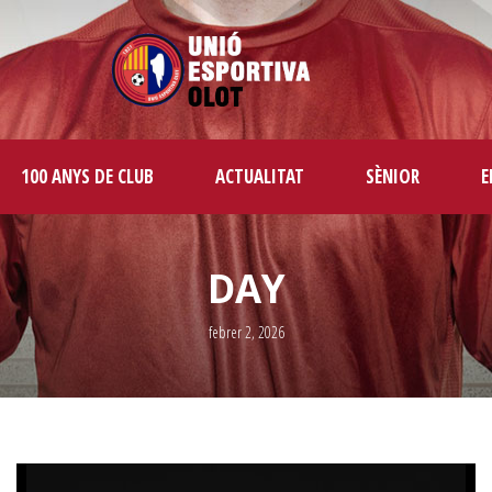
100 ANYS DE CLUB
ACTUALITAT
SÈNIOR
E
DAY
febrer 2, 2026