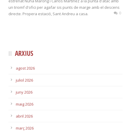
estrenat Nuha Marong i Carlos Martínez a la punta d'atac amb
un triomf d'ofici per agafar sis punts de marge amb el descens
0
directe. Propera estació, Sant Andreu a casa.
ARXIUS
agost 2026
juliol 2026
juny 2026
maig 2026
abril 2026
març 2026