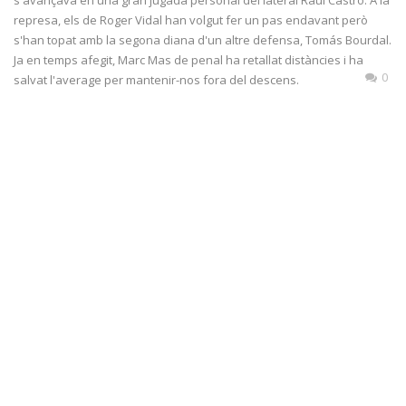
represa, els de Roger Vidal han volgut fer un pas endavant però
s'han topat amb la segona diana d'un altre defensa, Tomás Bourdal.
Ja en temps afegit, Marc Mas de penal ha retallat distàncies i ha
0
salvat l'average per mantenir-nos fora del descens.