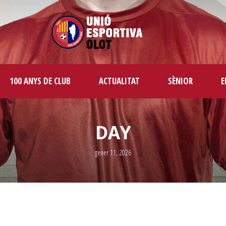
100 ANYS DE CLUB
ACTUALITAT
SÈNIOR
E
DAY
gener 11, 2026