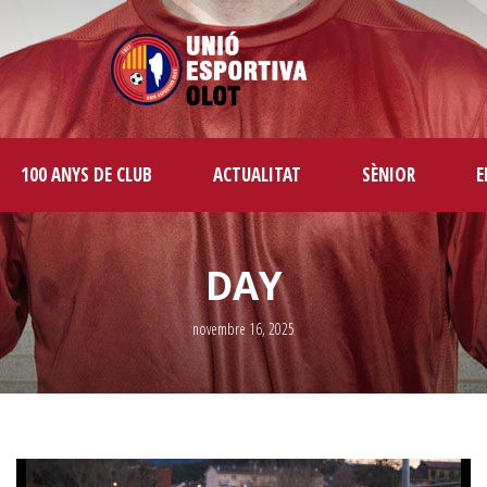
100 ANYS DE CLUB
ACTUALITAT
SÈNIOR
E
DAY
novembre 16, 2025