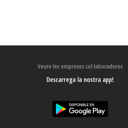
Veure les empreses col·laboradores
Descarrega la nostra app!