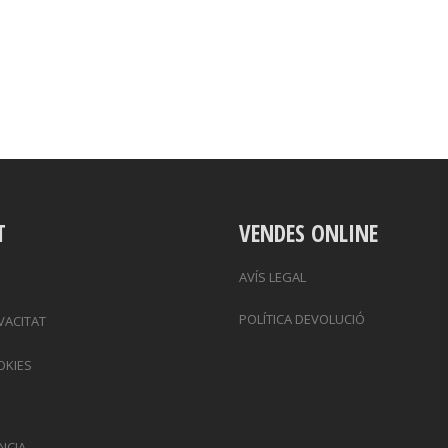
T
VENDES ONLINE
AVÍS LEGAL
POLÍTICA DEVOLUCIÓ
IVACITAT
OKIES
NCIA