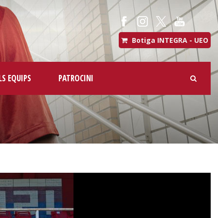
Botiga INTEGRA - UEO
LS EQUIPS
PATROCINI