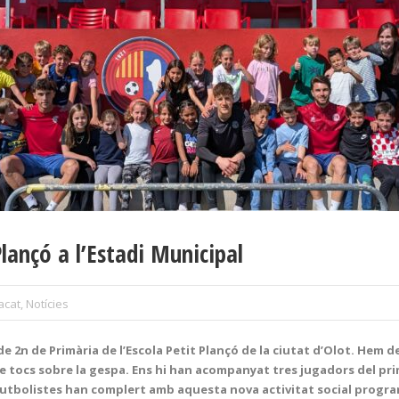
Plançó a l’Estadi Municipal
acat
,
Notícies
2n de Primària de l’Escola Petit Plançó de la ciutat d’Olot. Hem de
e tocs sobre la gespa. Ens hi han acompanyat tres jugadors del prim
tbolistes han complert amb aquesta nova activitat social programa