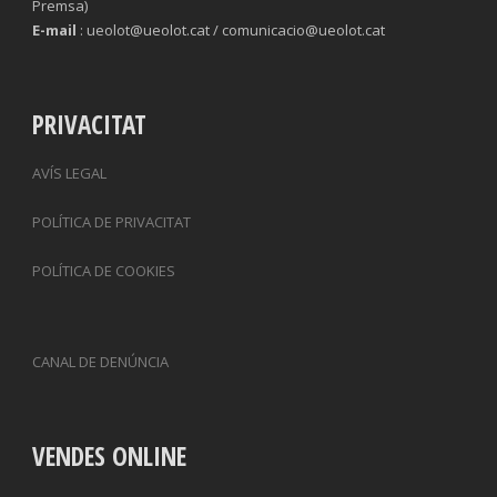
Premsa)
E-mail
: ueolot@ueolot.cat / comunicacio@ueolot.cat
PRIVACITAT
AVÍS LEGAL
POLÍTICA DE PRIVACITAT
POLÍTICA DE COOKIES
CANAL DE DENÚNCIA
VENDES ONLINE