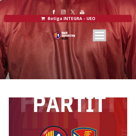
Botiga INTEGRA - UEO