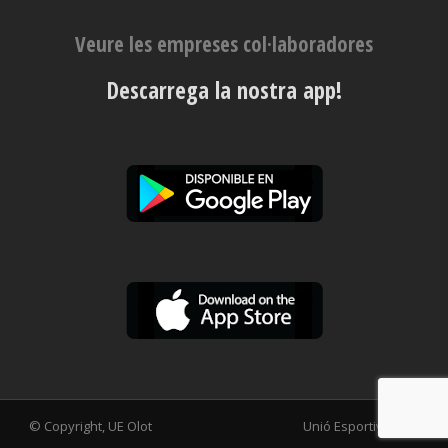
Veure les empreses col·laboradores
Descarrega la nostra app!
© Copyright, UE Olot
Unió Esportiva Olot