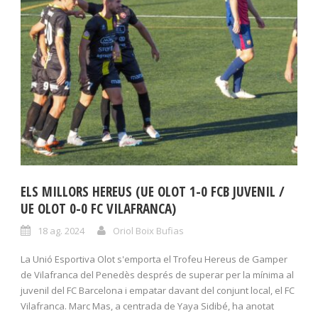
ELS MILLORS HEREUS (UE OLOT 1-0 FCB JUVENIL /
UE OLOT 0-0 FC VILAFRANCA)
18 ag. 2024
Oriol Boix Bufias
La Unió Esportiva Olot s'emporta el Trofeu Hereus de Gamper
de Vilafranca del Penedès després de superar per la mínima al
juvenil del FC Barcelona i empatar davant del conjunt local, el FC
Vilafranca. Marc Mas, a centrada de Yaya Sidibé, ha anotat