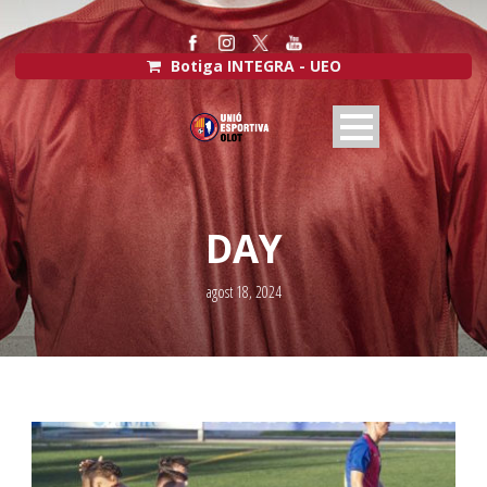
Botiga INTEGRA - UEO
DAY
agost 18, 2024