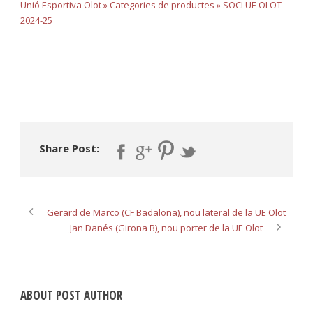
Unió Esportiva Olot » Categories de productes » SOCI UE OLOT
2024-25
Share Post:
Gerard de Marco (CF Badalona), nou lateral de la UE Olot
Jan Danés (Girona B), nou porter de la UE Olot
ABOUT POST AUTHOR