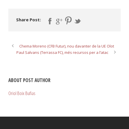
Share Post:
Chema Moreno (CFB Futur), nou davanter de la UE Olot
Paul Salvans (Terrassa FC), més recursos per a l’atac
ABOUT POST AUTHOR
Oriol Boix Bufias