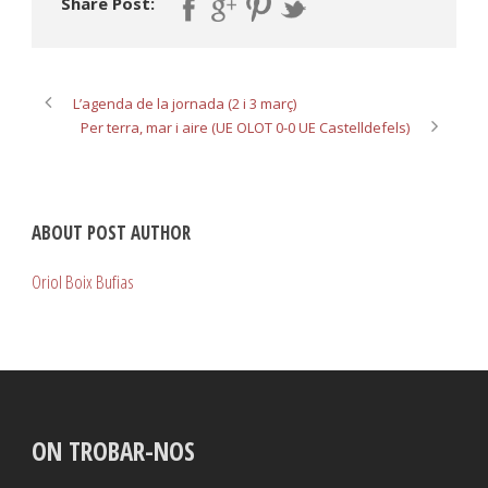
Share Post:
L’agenda de la jornada (2 i 3 març)
Per terra, mar i aire (UE OLOT 0-0 UE Castelldefels)
ABOUT POST AUTHOR
Oriol Boix Bufias
ON TROBAR-NOS