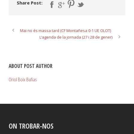
Share Post:
Mai no és massa tard (CF Montañesa 0-1 UE OLOT)
L’agenda de la jornada (27 i 28 de gener)
ABOUT POST AUTHOR
Oriol Boix Bufias
ON TROBAR-NOS