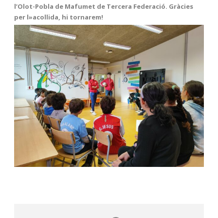
l’Olot-Pobla de Mafumet de Tercera Federació. Gràcies
per l»acollida, hi tornarem!