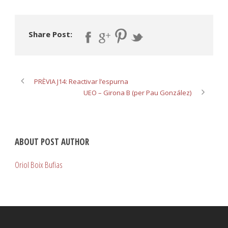
Share Post:
PRÈVIA J14: Reactivar l’espurna
UEO – Girona B (per Pau González)
ABOUT POST AUTHOR
Oriol Boix Bufias