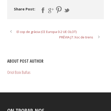
Share Post:
El cop de gràcia (CE Europa 0-2 UE OLOT)
PRÈVIA J7: Xoc de trens
ABOUT POST AUTHOR
Oriol Boix Bufias
ON TROBAR-NOS