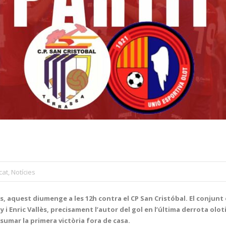
cat
,
Notícies
rs, aquest diumenge a les 12h contra el CP San Cristóbal. El conju
eray i Enric Vallès, precisament l’autor del gol en l’última derrota 
 sumar la primera victòria fora de casa.