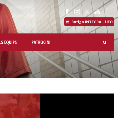
Botiga INTEGRA - UEO
LS EQUIPS
PATROCINI