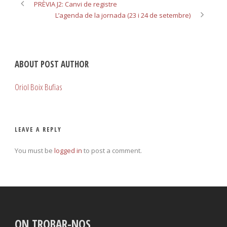
PRÈVIA J2: Canvi de registre
L’agenda de la jornada (23 i 24 de setembre)
ABOUT POST AUTHOR
Oriol Boix Bufias
LEAVE A REPLY
You must be
logged in
to post a comment.
ON TROBAR-NOS