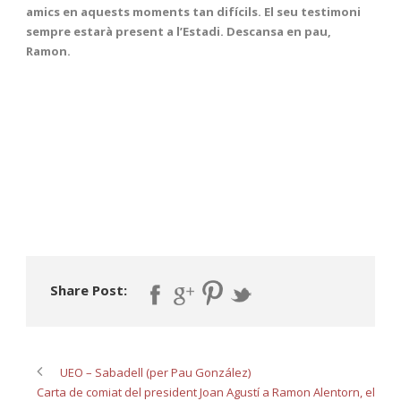
amics en aquests moments tan difícils. El seu testimoni
sempre estarà present a l’Estadi. Descansa en pau,
Ramon.
Share Post:
UEO – Sabadell (per Pau González)
Carta de comiat del president Joan Agustí a Ramon Alentorn, el