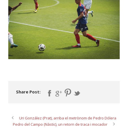
Share Post:
Uri González (Prat), arriba el metrònom de Pedro Dólera
Pedro del Campo (Nàstic), un retorn de traca i mocador