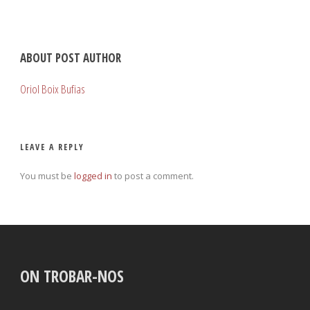
ABOUT POST AUTHOR
Oriol Boix Bufias
LEAVE A REPLY
You must be
logged in
to post a comment.
ON TROBAR-NOS