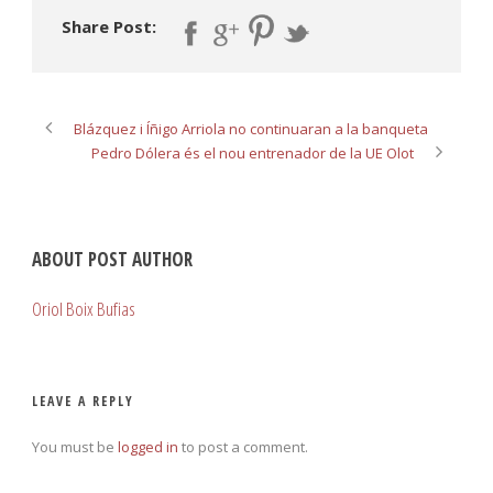
Share Post:
Blázquez i Íñigo Arriola no continuaran a la banqueta
Pedro Dólera és el nou entrenador de la UE Olot
ABOUT POST AUTHOR
Oriol Boix Bufias
LEAVE A REPLY
You must be
logged in
to post a comment.