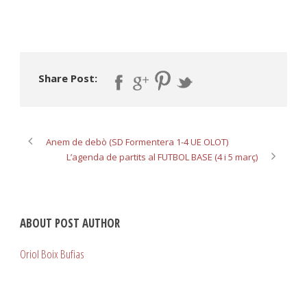
Share Post:
Anem de debò (SD Formentera 1-4 UE OLOT)
L’agenda de partits al FUTBOL BASE (4 i 5 març)
ABOUT POST AUTHOR
Oriol Boix Bufias