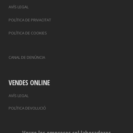
AVÍS LEGAL
POLÍTICA DE PRIVACITAT
POLÍTICA DE COOKIES
CANAL DE DENÚNCIA
VENDES ONLINE
AVÍS LEGAL
POLÍTICA DEVOLUCIÓ
Veure les empreses col·laboradores