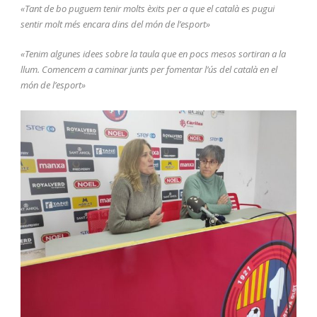
«Tant de bo puguem tenir molts èxits per a que el català es pugui
sentir molt més encara dins del món de l’esport»
«Tenim algunes idees sobre la taula que en pocs mesos sortiran a la
llum. Comencem a caminar junts per fomentar l’ús del català en el
món de l’esport»