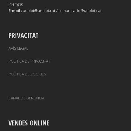
Premsa)
E-mail
: ueolot@ueolot.cat / comunicacio@ueolot.cat
PRIVACITAT
AVÍS LEGAL
POLÍTICA DE PRIVACITAT
POLÍTICA DE COOKIES
CANAL DE DENÚNCIA
VENDES ONLINE