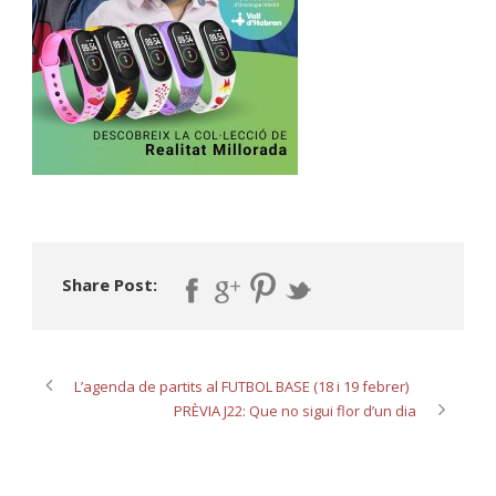
Share Post:
L’agenda de partits al FUTBOL BASE (18 i 19 febrer)
PRÈVIA J22: Que no sigui flor d’un dia