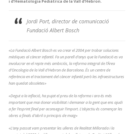
i d’Hematologia Pediàtrica de la Vall d’Hebron.
Jordi Port, director de comunicació
Fundació Albert Bosch
«La Fundació Albert Bosch es va crear el 2004 per trobar solucions
mèdiques al càncer infantil. Fa un parell d’anys que la Fundació es va
involucrar en el repte més ambiciós, la reforma integral de l’Àrea
d’Oncologia de la Vall d’Hebron de Barcelona. És un centre de
referència en el tractament del càncer infantil però les infraestructures
han quedat obsoletes»
«Degut a la inflació, ha pujat el preu de la reforma i ara és més
important que mai donar visibilitat i demanar a la gent que ens ajudi
a fer l’esprint final per aconseguir l’import. L’objectiu és començar les
obres a finals d’abril o principis de maig»
«L’any passat vam presentar les ulleres de Realitat Millorada i la