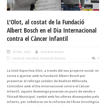
L’Olot, al costat de la Fundació
Albert Bosch en el Dia Internacional
contra el Càncer Infantil
16 febr. 2023
Oriol Boix Bufias
General
,
Actualitat
,
Destacat
,
Notícies
0
La Unió Esportiva Olot, a través del seu projecte social, es
torna a ajuntar amb la Fundació Albert Bosch per
presentar el rellotge solidari de Realitat Millorada.
Coincidint amb el Dia Internacional contra el Càncer
Infantil, aquest diumenge posarem un punt de venda a
l’Estadi Municipal, també amb les ulleres dissenyades pels
infants, per col·laborar en la reforma de l’Àrea Oncològica