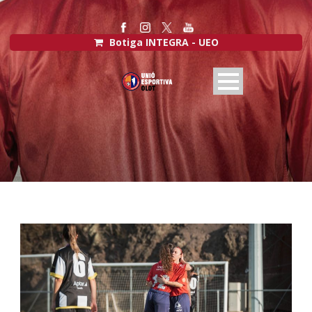
Botiga INTEGRA - UEO