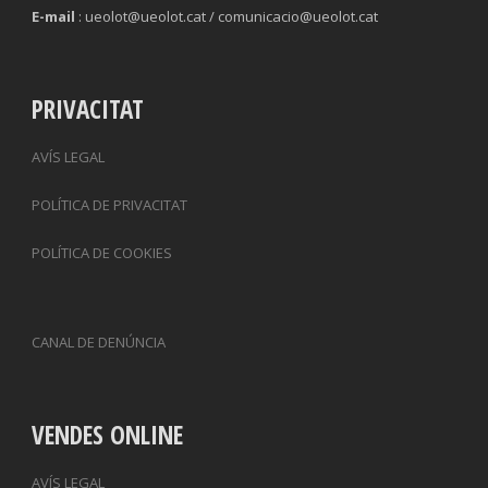
E-mail
: ueolot@ueolot.cat / comunicacio@ueolot.cat
PRIVACITAT
AVÍS LEGAL
POLÍTICA DE PRIVACITAT
POLÍTICA DE COOKIES
CANAL DE DENÚNCIA
VENDES ONLINE
AVÍS LEGAL