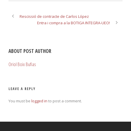
Rescissió de contracte de Carlos López
Entra i compra a la BOTIGA INTEGRA-UEO!
ABOUT POST AUTHOR
Oriol Boix Bufias
LEAVE A REPLY
You must be
logged in
to post a comment.