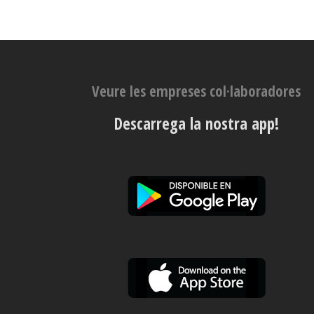
Veure les empreses col·laboradores
Descarrega la nostra app!