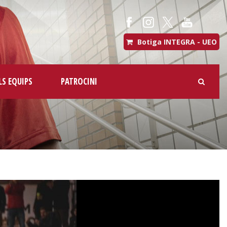
Botiga INTEGRA - UEO
LS EQUIPS
PATROCINI