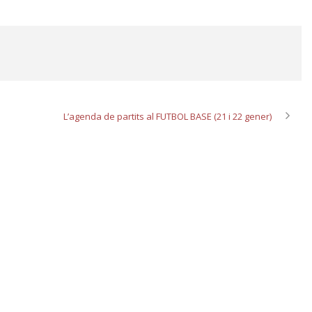
L’agenda de partits al FUTBOL BASE (21 i 22 gener)