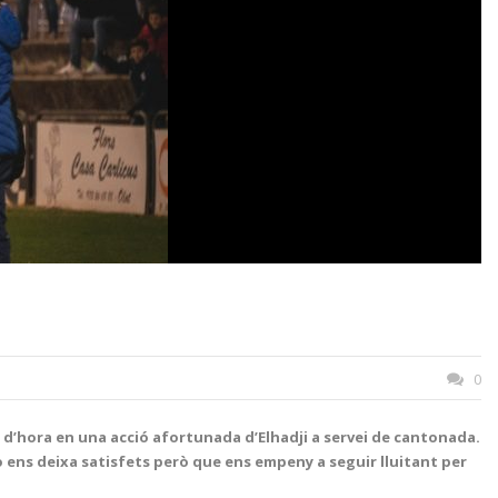
0
n d’hora en una acció afortunada d’Elhadji a servei de cantonada.
o ens deixa satisfets però que ens empeny a seguir lluitant per