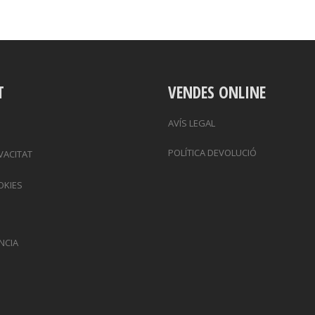
T
VENDES ONLINE
AVÍS LEGAL
POLÍTICA DEVOLUCIÓ
IVACITAT
OKIES
NCIA