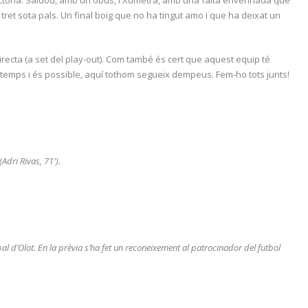
 tret sota pals. Un final boig que no ha tingut amo i que ha deixat un
recta (a set del play-out). Com també és cert que aquest equip té
temps i és possible, aquí tothom segueix dempeus. Fem-ho tots junts!
(Adri Rivas, 71′).
 d’Olot. En la prèvia s’ha fet un reconeixement al patrocinador del futbol