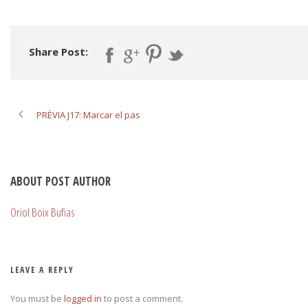
Share Post:
PRÈVIA J17: Marcar el pas
ABOUT POST AUTHOR
Oriol Boix Bufias
LEAVE A REPLY
You must be
logged in
to post a comment.