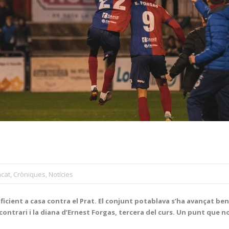
cat
,
Cròniques
,
Notícies
icient a casa contra el Prat. El conjunt potablava s’ha avançat be
ontrari i la diana d’Ernest Forgas, tercera del curs. Un punt que n