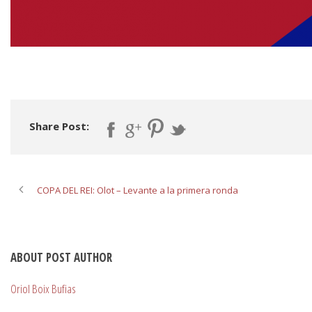
Share Post:
COPA DEL REI: Olot – Levante a la primera ronda
ABOUT POST AUTHOR
Oriol Boix Bufias