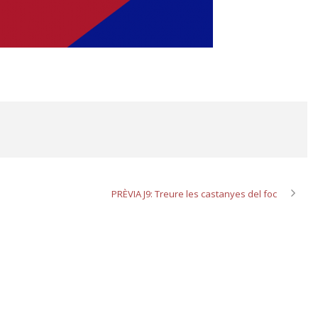
PRÈVIA J9: Treure les castanyes del foc