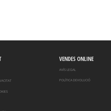
T
VENDES ONLINE
AVÍS LEGAL
POLÍTICA DEVOLUCIÓ
IVACITAT
OKIES