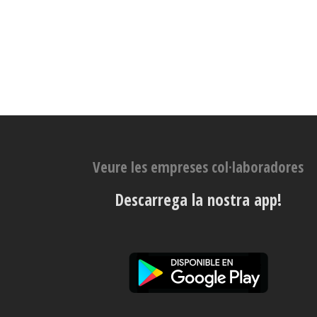
Veure les empreses col·laboradores
Descarrega la nostra app!