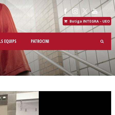
Botiga INTEGRA - UEO
LS EQUIPS
PATROCINI