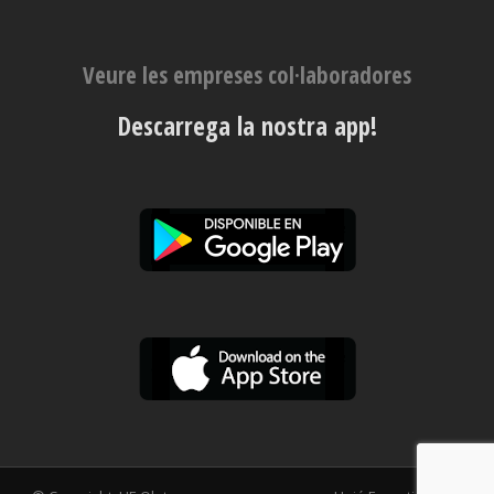
Veure les empreses col·laboradores
Descarrega la nostra app!